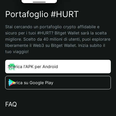
Portafoglio #HURT
Stai cercando un portafoglio crypto affidabile e 
sicuro per i tuoi #HURT? Bitget Wallet sarà la scelta 
migliore. Scelto da 40 milioni di utenti, puoi esplorare 
liberamente il Web3 su Bitget Wallet. Inizia subito il 
tuo viaggio!
Scarica l'APK per Android
Scarica su Google Play
FAQ