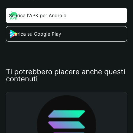
Scarica l'APK per Android
Scarica su Google Play
Ti potrebbero piacere anche questi 
contenuti