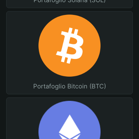
Portafoglio Solana (SOL)
Portafoglio Bitcoin (BTC)