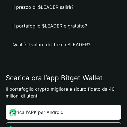
Il prezzo di $LEADER salirà?
Il portafoglio $LEADER è gratuito?
Qual è il valore del token $LEADER?
Scarica ora l’app Bitget Wallet
Il portafoglio crypto migliore e sicuro fidato da 40
milioni di utenti
Scarica l'APK per Android