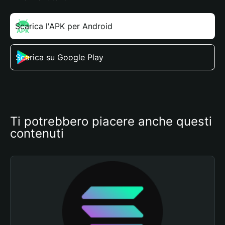
Scarica l'APK per Android
Scarica su Google Play
Ti potrebbero piacere anche questi 
contenuti