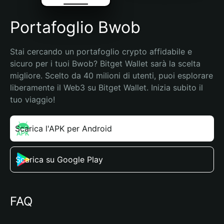
Portafoglio Bwob
Stai cercando un portafoglio crypto affidabile e 
sicuro per i tuoi Bwob? Bitget Wallet sarà la scelta 
migliore. Scelto da 40 milioni di utenti, puoi esplorare 
liberamente il Web3 su Bitget Wallet. Inizia subito il 
tuo viaggio!
Scarica l'APK per Android
Scarica su Google Play
FAQ