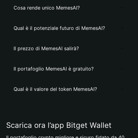
Cosa rende unico MemesAI?
Qual è il potenziale futuro di MemesAI?
Il prezzo di MemesAI salirà?
Il portafoglio MemesAI è gratuito?
Qual è il valore del token MemesAI?
Scarica ora l’app Bitget Wallet
Il portafoglio crypto migliore e sicuro fidato da 40