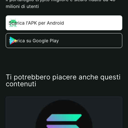
milioni di utenti
Scarica l'APK per Android
Scarica su Google Play
Ti potrebbero piacere anche questi 
contenuti