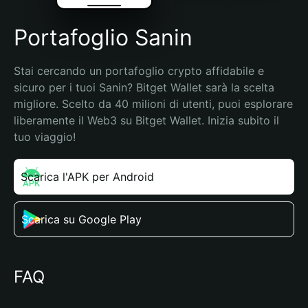
Portafoglio Sanin
Stai cercando un portafoglio crypto affidabile e 
sicuro per i tuoi Sanin? Bitget Wallet sarà la scelta 
migliore. Scelto da 40 milioni di utenti, puoi esplorare 
liberamente il Web3 su Bitget Wallet. Inizia subito il 
tuo viaggio!
Scarica l'APK per Android
Scarica su Google Play
FAQ