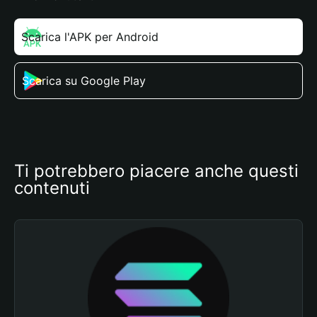
Scarica l'APK per Android
Scarica su Google Play
Ti potrebbero piacere anche questi 
contenuti