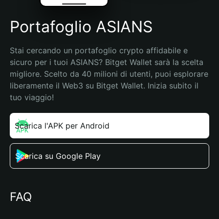
Portafoglio ASIANS
Stai cercando un portafoglio crypto affidabile e 
sicuro per i tuoi ASIANS? Bitget Wallet sarà la scelta 
migliore. Scelto da 40 milioni di utenti, puoi esplorare 
liberamente il Web3 su Bitget Wallet. Inizia subito il 
tuo viaggio!
Scarica l'APK per Android
Scarica su Google Play
FAQ