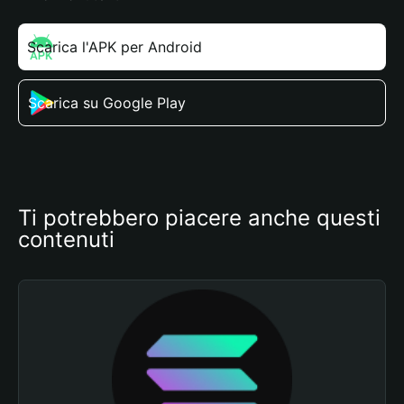
Scarica l'APK per Android
Scarica su Google Play
Ti potrebbero piacere anche questi 
contenuti