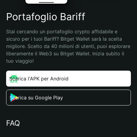
Portafoglio Bariff
Stai cercando un portafoglio crypto affidabile e 
sicuro per i tuoi Bariff? Bitget Wallet sarà la scelta 
migliore. Scelto da 40 milioni di utenti, puoi esplorare 
liberamente il Web3 su Bitget Wallet. Inizia subito il 
tuo viaggio!
Scarica l'APK per Android
Scarica su Google Play
FAQ