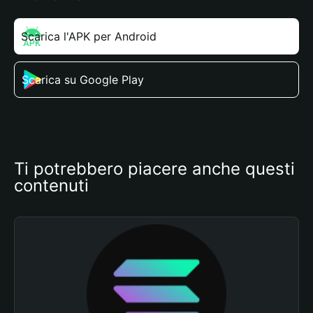
Scarica l'APK per Android
Scarica su Google Play
Ti potrebbero piacere anche questi 
contenuti