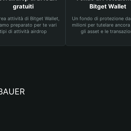
gratuiti
Bitget Wallet
rea attività di Bitget Wallet,
Un fondo di protezione d
amo preparato per te vari
milioni per tutelare ancora
tipi di attività airdrop
gli asset e le transazio
o BAUER