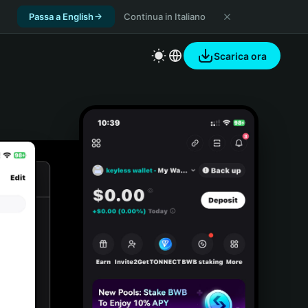
Passa a English
Continua in Italiano
Scarica ora