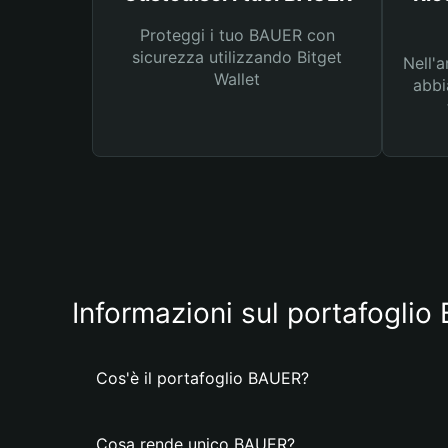
Proteggi i tuo BAUER con
sicurezza utilizzando Bitget
Nell'a
Wallet
abbi
Informazioni sul portafogli
Cos'è il portafoglio BAUER?
Cosa rende unico BAUER?