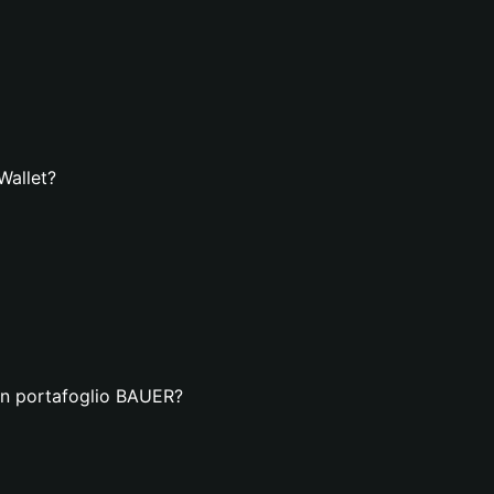
Wallet?
 un portafoglio BAUER?