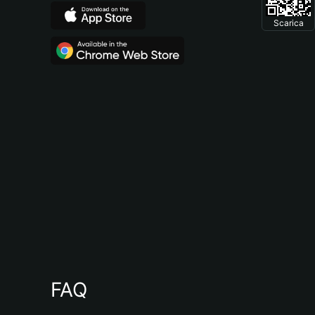
Scarica
FAQ