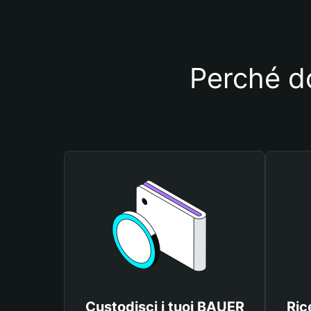
Perché do
Custodisci i tuoi BAUER
Ric