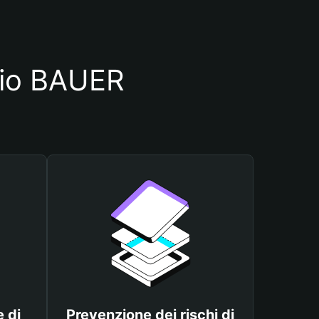
glio BAUER
 di
Prevenzione dei rischi di