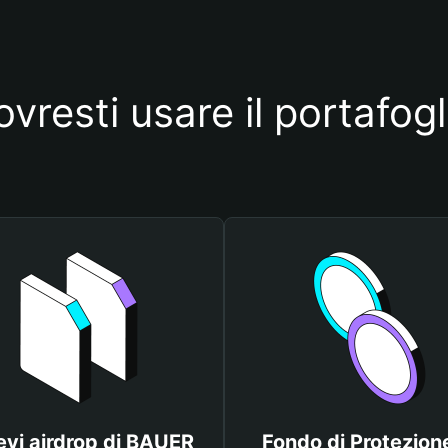
vresti usare il portafo
evi airdrop di BAUER
Fondo di Protezione