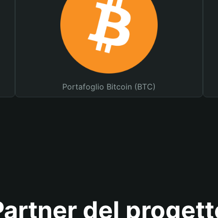
Portafoglio Bitcoin (BTC)
Partner del progett