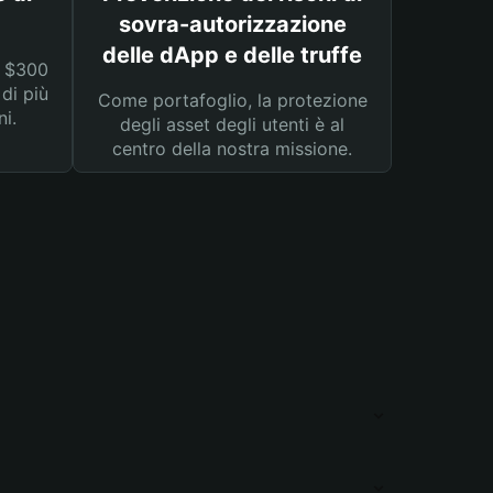
sovra-autorizzazione
delle dApp e delle truffe
a $300
 di più
Come portafoglio, la protezione
ni.
degli asset degli utenti è al
centro della nostra missione.