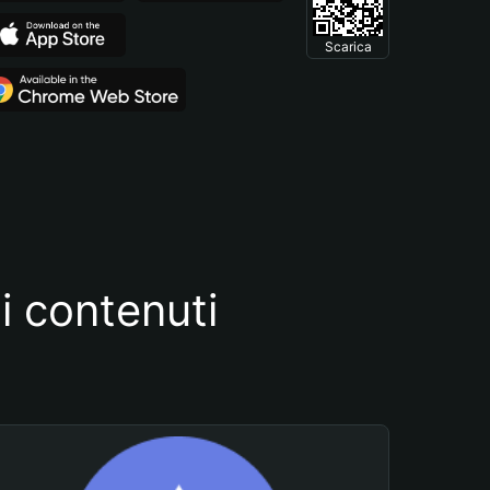
Scarica
i contenuti