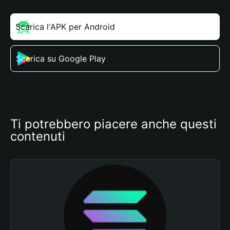
Scarica l'APK per Android
Scarica su Google Play
Ti potrebbero piacere anche questi 
contenuti