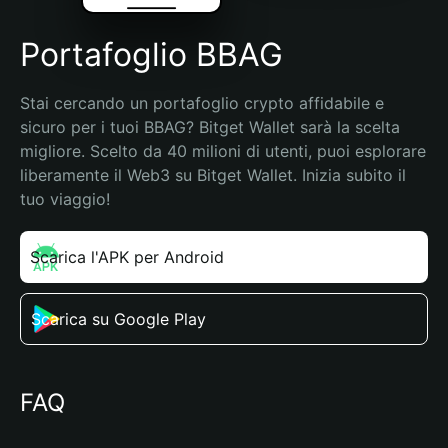
Portafoglio BBAG
Stai cercando un portafoglio crypto affidabile e 
sicuro per i tuoi BBAG? Bitget Wallet sarà la scelta 
migliore. Scelto da 40 milioni di utenti, puoi esplorare 
liberamente il Web3 su Bitget Wallet. Inizia subito il 
tuo viaggio!
Scarica l'APK per Android
Scarica su Google Play
FAQ