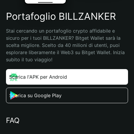
Portafoglio BILLZANKER
Stai cercando un portafoglio crypto affidabile e 
sicuro per i tuoi BILLZANKER? Bitget Wallet sarà la 
scelta migliore. Scelto da 40 milioni di utenti, puoi 
esplorare liberamente il Web3 su Bitget Wallet. Inizia 
subito il tuo viaggio!
Scarica l'APK per Android
Scarica su Google Play
FAQ