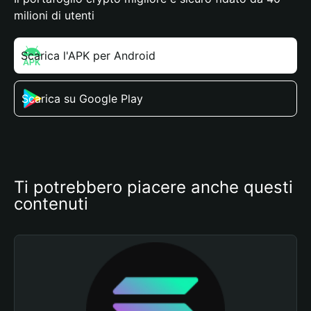
milioni di utenti
Scarica l'APK per Android
Scarica su Google Play
Ti potrebbero piacere anche questi 
contenuti