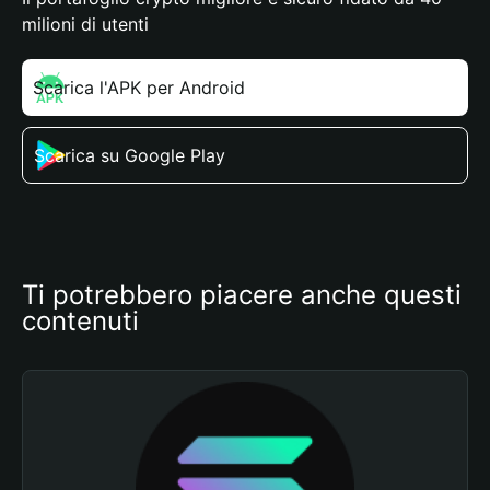
milioni di utenti
Scarica l'APK per Android
Scarica su Google Play
Ti potrebbero piacere anche questi 
contenuti