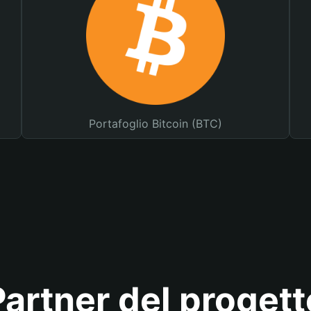
Portafoglio Bitcoin (BTC)
Partner del progett