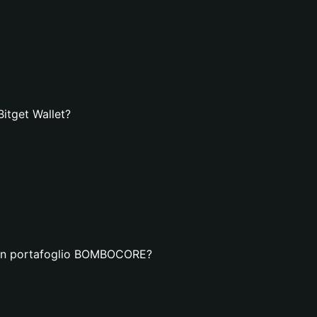
itget Wallet?
a un portafoglio BOMBOCORE?