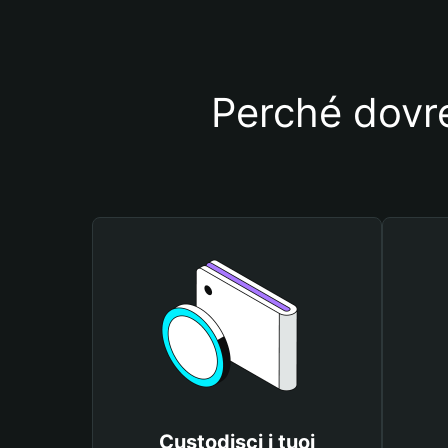
Perché dovr
Custodisci i tuoi