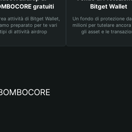
MBOCORE gratuiti
Bitget Wallet
rea attività di Bitget Wallet,
Un fondo di protezione d
amo preparato per te vari
milioni per tutelare ancora
tipi di attività airdrop
gli asset e le transazio
io BOMBOCORE