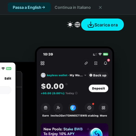
Passa a English
Continua in Italiano
Scarica ora