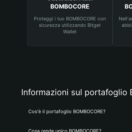
BOMBOCORE
BO
Proteggi i tuo BOMBOCORE con
Nell'a
sicurezza utilizzando Bitget
abbi
Wallet
Informazioni sul portafogl
Cos'è il portafoglio BOMBOCORE?
Cosa rende unico BOMBOCORE?