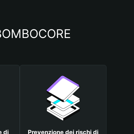
io BOMBOCORE
 di
Prevenzione dei rischi di