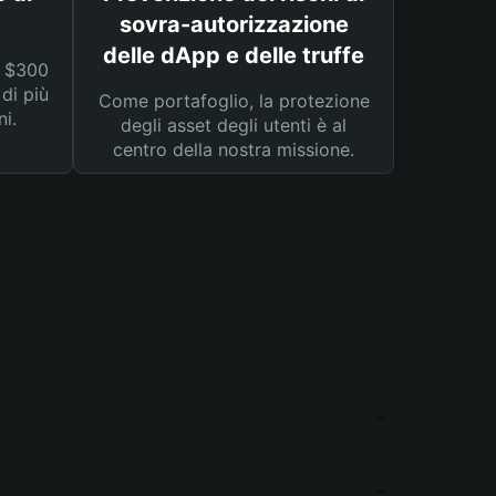
sovra-autorizzazione
delle dApp e delle truffe
a $300
 di più
Come portafoglio, la protezione
ni.
degli asset degli utenti è al
centro della nostra missione.