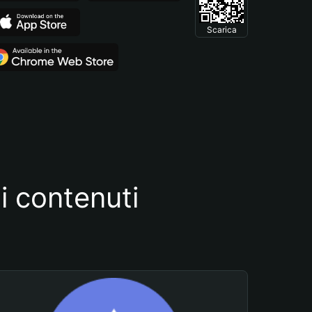
Scarica
i contenuti