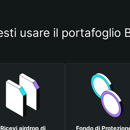
esti usare il portafogl
Ricevi airdrop di
Fondo di Protezione