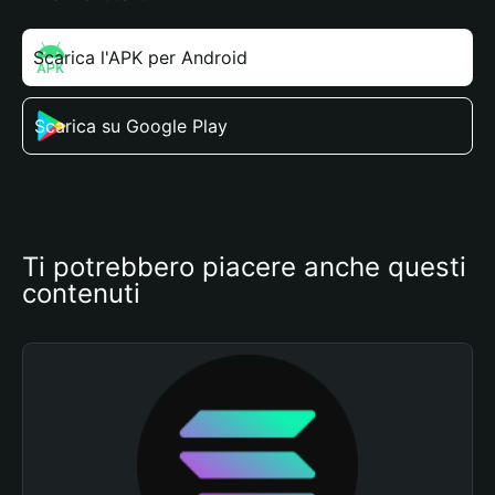
Scarica l'APK per Android
Scarica su Google Play
Ti potrebbero piacere anche questi 
contenuti