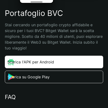
Portafoglio BVC
Stai cercando un portafoglio crypto affidabile e 
sicuro per i tuoi BVC? Bitget Wallet sarà la scelta 
migliore. Scelto da 40 milioni di utenti, puoi esplorare 
liberamente il Web3 su Bitget Wallet. Inizia subito il 
tuo viaggio!
Scarica l'APK per Android
Scarica su Google Play
FAQ