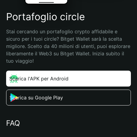
Portafoglio circle
Stai cercando un portafoglio crypto affidabile e 
sicuro per i tuoi circle? Bitget Wallet sarà la scelta 
migliore. Scelto da 40 milioni di utenti, puoi esplorare 
liberamente il Web3 su Bitget Wallet. Inizia subito il 
tuo viaggio!
Scarica l'APK per Android
Scarica su Google Play
FAQ