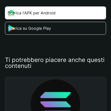
Scarica l'APK per Android
Scarica su Google Play
Ti potrebbero piacere anche questi 
contenuti