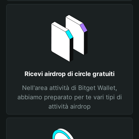
Ricevi airdrop di circle gratuiti
Nell'area attività di Bitget Wallet,
abbiamo preparato per te vari tipi di
attività airdrop