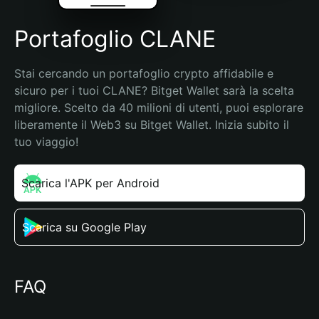
Portafoglio CLANE
Stai cercando un portafoglio crypto affidabile e 
sicuro per i tuoi CLANE? Bitget Wallet sarà la scelta 
migliore. Scelto da 40 milioni di utenti, puoi esplorare 
liberamente il Web3 su Bitget Wallet. Inizia subito il 
tuo viaggio!
Scarica l'APK per Android
Scarica su Google Play
FAQ