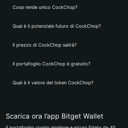
Cosa rende unico CockChop?
Qual è il potenziale futuro di CockChop?
Il prezzo di CockChop salirà?
Il portafoglio CockChop è gratuito?
Qual è il valore del token CockChop?
Scarica ora l’app Bitget Wallet
Il portafoglio crypto migliore e sicuro fidato da 40