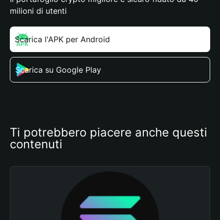
milioni di utenti
Scarica l'APK per Android
Scarica su Google Play
Ti potrebbero piacere anche questi 
contenuti