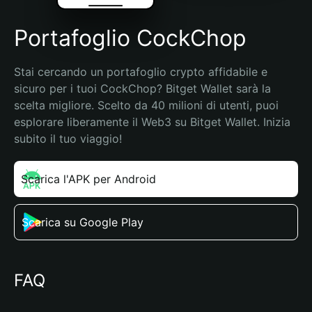
Portafoglio CockChop
Stai cercando un portafoglio crypto affidabile e 
sicuro per i tuoi CockChop? Bitget Wallet sarà la 
scelta migliore. Scelto da 40 milioni di utenti, puoi 
esplorare liberamente il Web3 su Bitget Wallet. Inizia 
subito il tuo viaggio!
Scarica l'APK per Android
Scarica su Google Play
FAQ