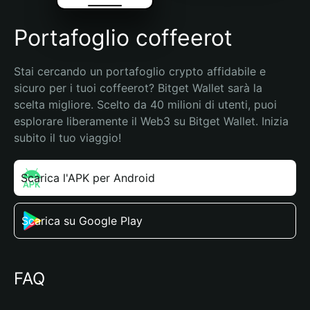
Portafoglio coffeerot
Stai cercando un portafoglio crypto affidabile e 
sicuro per i tuoi coffeerot? Bitget Wallet sarà la 
scelta migliore. Scelto da 40 milioni di utenti, puoi 
esplorare liberamente il Web3 su Bitget Wallet. Inizia 
subito il tuo viaggio!
Scarica l'APK per Android
Scarica su Google Play
FAQ