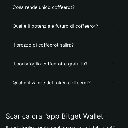
Cosa rende unico coffeerot?
Qual è il potenziale futuro di coffeerot?
Il prezzo di coffeerot salirà?
Il portafoglio coffeerot è gratuito?
Qual è il valore del token coffeerot?
Scarica ora l’app Bitget Wallet
Il portafoglio crypto migliore e sicuro fidato da 40