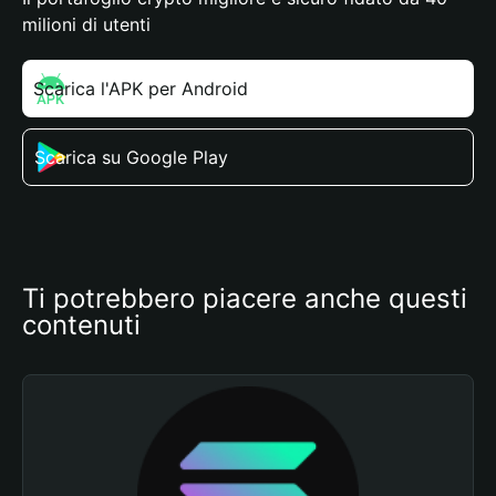
milioni di utenti
Scarica l'APK per Android
Scarica su Google Play
Ti potrebbero piacere anche questi 
contenuti