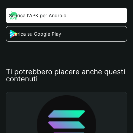
Scarica l'APK per Android
Scarica su Google Play
Ti potrebbero piacere anche questi 
contenuti