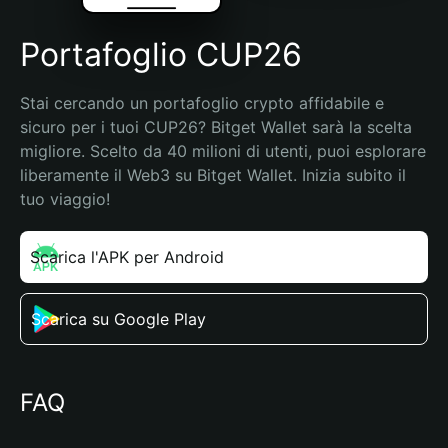
Portafoglio CUP26
Stai cercando un portafoglio crypto affidabile e 
sicuro per i tuoi CUP26? Bitget Wallet sarà la scelta 
migliore. Scelto da 40 milioni di utenti, puoi esplorare 
liberamente il Web3 su Bitget Wallet. Inizia subito il 
tuo viaggio!
Scarica l'APK per Android
Scarica su Google Play
FAQ