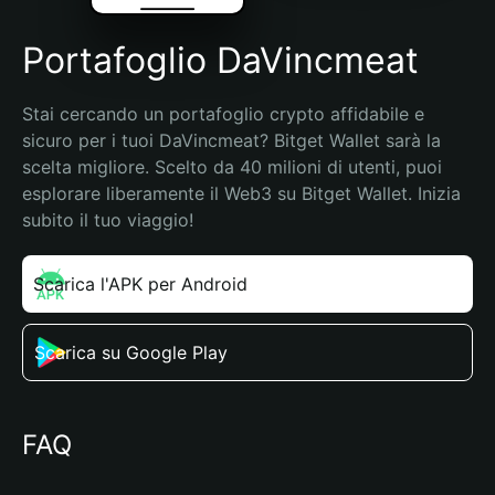
Portafoglio DaVincmeat
Stai cercando un portafoglio crypto affidabile e 
sicuro per i tuoi DaVincmeat? Bitget Wallet sarà la 
scelta migliore. Scelto da 40 milioni di utenti, puoi 
esplorare liberamente il Web3 su Bitget Wallet. Inizia 
subito il tuo viaggio!
Scarica l'APK per Android
Scarica su Google Play
FAQ