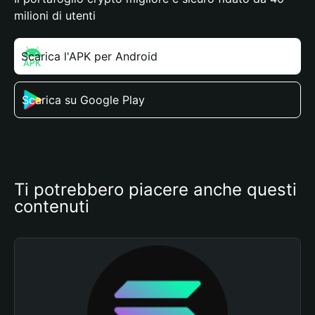
milioni di utenti
Scarica l'APK per Android
Scarica su Google Play
Ti potrebbero piacere anche questi 
contenuti