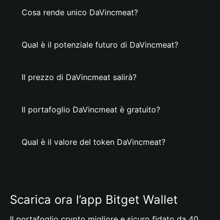
Cosa rende unico DaVincmeat?
Qual è il potenziale futuro di DaVincmeat?
Il prezzo di DaVincmeat salirà?
Il portafoglio DaVincmeat è gratuito?
Qual è il valore del token DaVincmeat?
Scarica ora l’app Bitget Wallet
Il portafoglio crypto migliore e sicuro fidato da 40