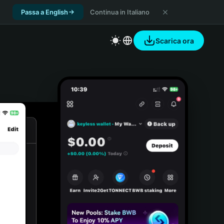
Passa a English
Continua in Italiano
Scarica ora