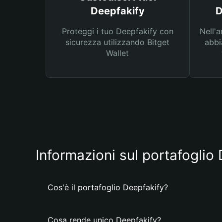
Deepfakify
D
Proteggi i tuo Deepfakify con
Nell'a
sicurezza utilizzando Bitget
abbi
Wallet
Informazioni sul portafoglio
Cos'è il portafoglio Deepfakify?
Cosa rende unico Deepfakify?