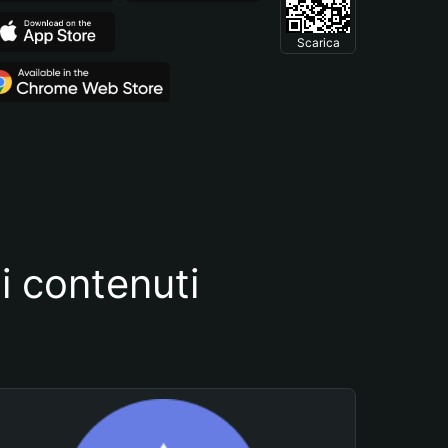
Scarica
i contenuti