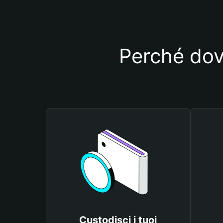
Perché dovr
Custodisci i tuoi