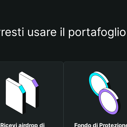
esti usare il portafogli
Ricevi airdrop di
Fondo di Protezione