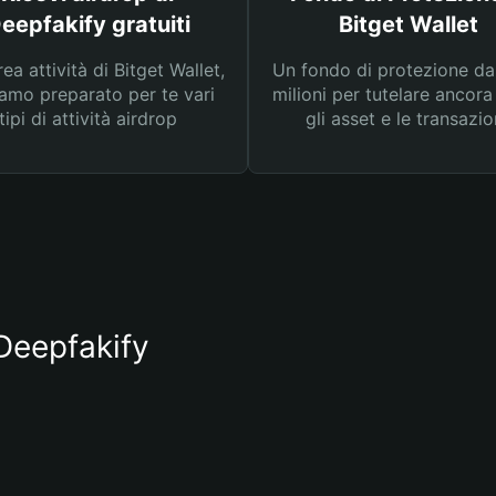
eepfakify gratuiti
Bitget Wallet
rea attività di Bitget Wallet,
Un fondo di protezione d
amo preparato per te vari
milioni per tutelare ancora
tipi di attività airdrop
gli asset e le transazio
 Deepfakify