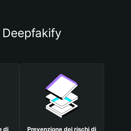
o Deepfakify
 di
Prevenzione dei rischi di