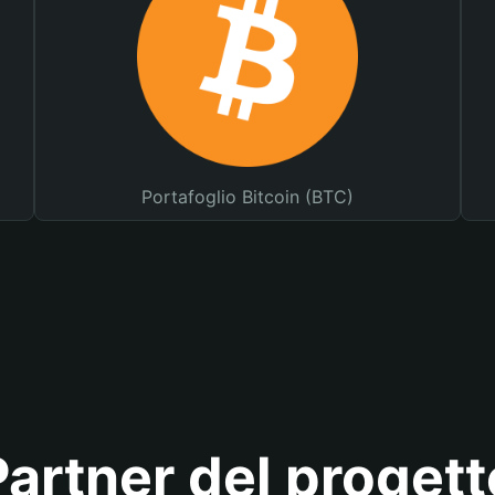
Portafoglio Bitcoin (BTC)
Partner del progett