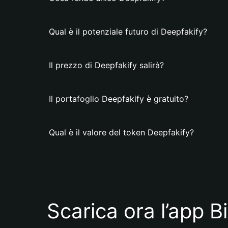
Qual è il potenziale futuro di Deepfakify?
Il prezzo di Deepfakify salirà?
Il portafoglio Deepfakify è gratuito?
Qual è il valore del token Deepfakify?
Scarica ora l’app B