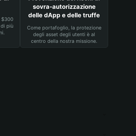
sovra-autorizzazione
delle dApp e delle truffe
a $300
 di più
Come portafoglio, la protezione
ni.
degli asset degli utenti è al
centro della nostra missione.