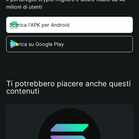
milioni di utenti
Scarica l'APK per Android
Scarica su Google Play
Ti potrebbero piacere anche questi 
contenuti