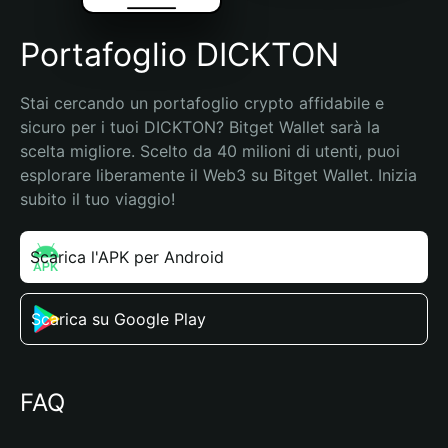
Portafoglio DICKTON
Stai cercando un portafoglio crypto affidabile e 
sicuro per i tuoi DICKTON? Bitget Wallet sarà la 
scelta migliore. Scelto da 40 milioni di utenti, puoi 
esplorare liberamente il Web3 su Bitget Wallet. Inizia 
subito il tuo viaggio!
Scarica l'APK per Android
Scarica su Google Play
FAQ