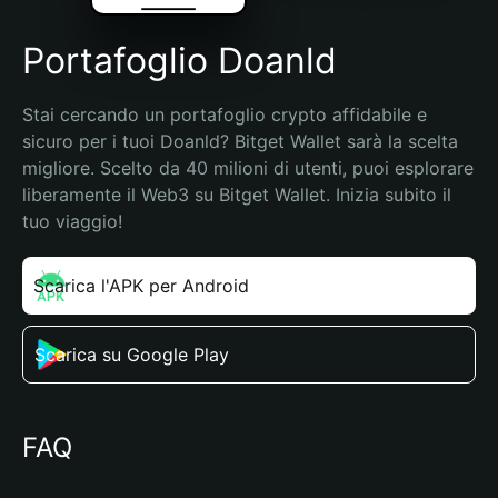
Portafoglio Doanld
Stai cercando un portafoglio crypto affidabile e 
sicuro per i tuoi Doanld? Bitget Wallet sarà la scelta 
migliore. Scelto da 40 milioni di utenti, puoi esplorare 
liberamente il Web3 su Bitget Wallet. Inizia subito il 
tuo viaggio!
Scarica l'APK per Android
Scarica su Google Play
FAQ