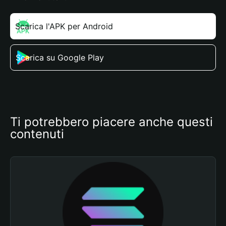
Scarica l'APK per Android
Scarica su Google Play
Ti potrebbero piacere anche questi 
contenuti