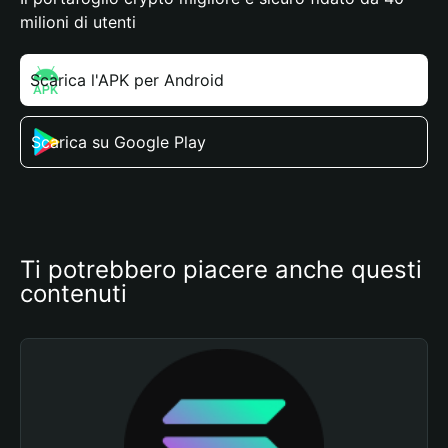
milioni di utenti
Scarica l'APK per Android
Scarica su Google Play
Ti potrebbero piacere anche questi 
contenuti