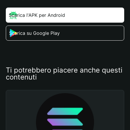
Scarica l'APK per Android
Scarica su Google Play
Ti potrebbero piacere anche questi 
contenuti