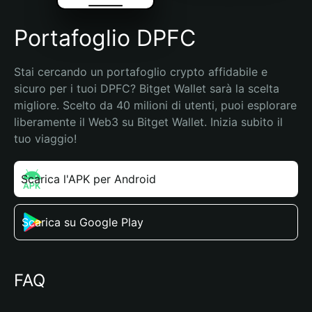
Portafoglio DPFC
Stai cercando un portafoglio crypto affidabile e 
sicuro per i tuoi DPFC? Bitget Wallet sarà la scelta 
migliore. Scelto da 40 milioni di utenti, puoi esplorare 
liberamente il Web3 su Bitget Wallet. Inizia subito il 
tuo viaggio!
Scarica l'APK per Android
Scarica su Google Play
FAQ