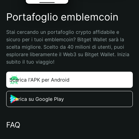
Portafoglio emblemcoin
Stai cercando un portafoglio crypto affidabile e 
sicuro per i tuoi emblemcoin? Bitget Wallet sarà la 
scelta migliore. Scelto da 40 milioni di utenti, puoi 
esplorare liberamente il Web3 su Bitget Wallet. Inizia 
subito il tuo viaggio!
Scarica l'APK per Android
Scarica su Google Play
FAQ