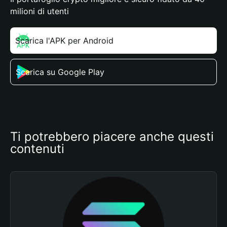
milioni di utenti
Scarica l'APK per Android
Scarica su Google Play
Ti potrebbero piacere anche questi 
contenuti