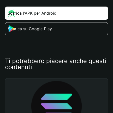
Scarica l'APK per Android
Scarica su Google Play
Ti potrebbero piacere anche questi 
contenuti