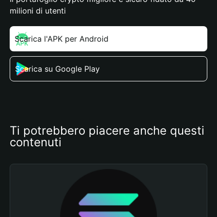
milioni di utenti
Scarica l'APK per Android
Scarica su Google Play
Ti potrebbero piacere anche questi 
contenuti