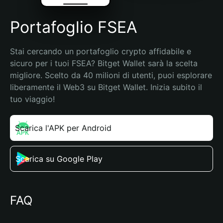
Portafoglio FSEA
Stai cercando un portafoglio crypto affidabile e 
sicuro per i tuoi FSEA? Bitget Wallet sarà la scelta 
migliore. Scelto da 40 milioni di utenti, puoi esplorare 
liberamente il Web3 su Bitget Wallet. Inizia subito il 
tuo viaggio!
Scarica l'APK per Android
Scarica su Google Play
FAQ