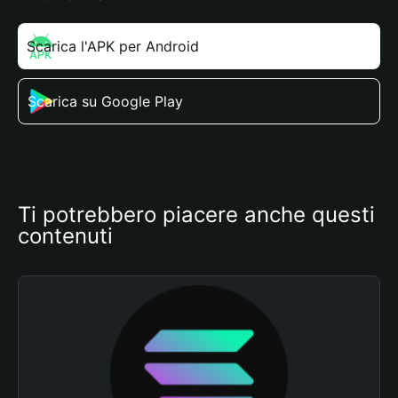
Scarica l'APK per Android
Scarica su Google Play
Ti potrebbero piacere anche questi 
contenuti