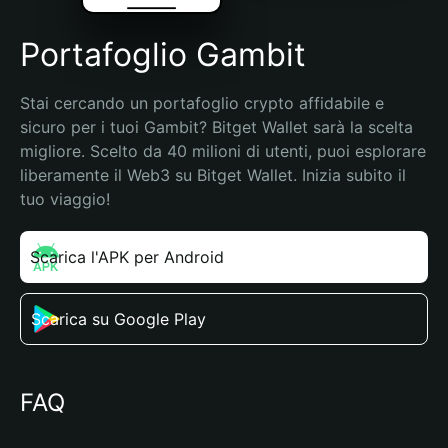
Portafoglio Gambit
Stai cercando un portafoglio crypto affidabile e 
sicuro per i tuoi Gambit? Bitget Wallet sarà la scelta 
migliore. Scelto da 40 milioni di utenti, puoi esplorare 
liberamente il Web3 su Bitget Wallet. Inizia subito il 
tuo viaggio!
Scarica l'APK per Android
Scarica su Google Play
FAQ