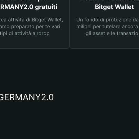
RMANY2.0 gratuiti
Bitget Wallet
rea attività di Bitget Wallet,
Un fondo di protezione d
amo preparato per te vari
milioni per tutelare ancora
tipi di attività airdrop
gli asset e le transazio
io GERMANY2.0