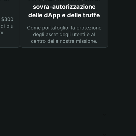
sovra-autorizzazione
delle dApp e delle truffe
a $300
 di più
Come portafoglio, la protezione
ni.
degli asset degli utenti è al
centro della nostra missione.