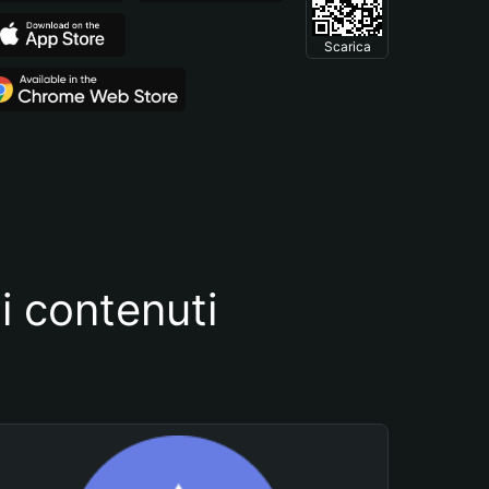
Scarica
i contenuti