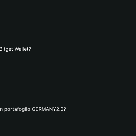
itget Wallet?
a un portafoglio GERMANY2.0?