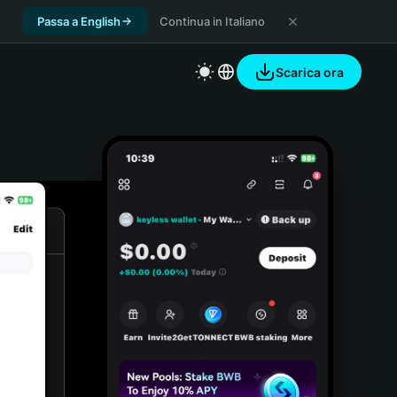
Passa a English
Continua in Italiano
Scarica ora