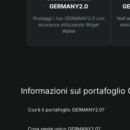
GERMANY2.0
GE
Proteggi i tuo GERMANY2.0 con
Nell'a
sicurezza utilizzando Bitget
abbi
Wallet
Informazioni sul portafogl
Cos'è il portafoglio GERMANY2.0?
Cosa rende unico GERMANY2.0?