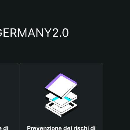
io GERMANY2.0
 di
Prevenzione dei rischi di