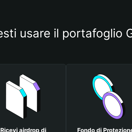
sti usare il portafogl
Ricevi airdrop di
Fondo di Protezione