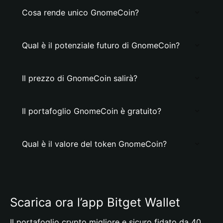
Cosa rende unico GnomeCoin?
Qual è il potenziale futuro di GnomeCoin?
Il prezzo di GnomeCoin salirà?
Il portafoglio GnomeCoin è gratuito?
Qual è il valore del token GnomeCoin?
Scarica ora l’app Bitget Wallet
Il portafoglio crypto migliore e sicuro fidato da 40