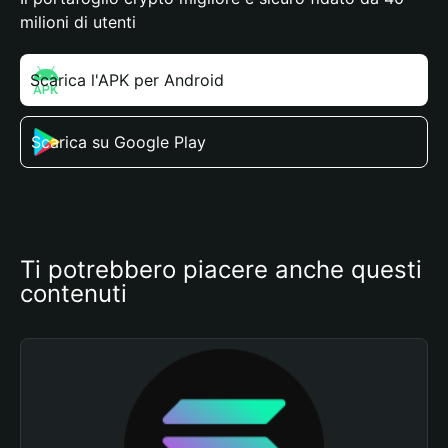
milioni di utenti
Scarica l'APK per Android
Scarica su Google Play
Ti potrebbero piacere anche questi 
contenuti