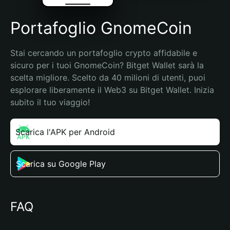
Portafoglio GnomeCoin
Stai cercando un portafoglio crypto affidabile e 
sicuro per i tuoi GnomeCoin? Bitget Wallet sarà la 
scelta migliore. Scelto da 40 milioni di utenti, puoi 
esplorare liberamente il Web3 su Bitget Wallet. Inizia 
subito il tuo viaggio!
Scarica l'APK per Android
Scarica su Google Play
FAQ