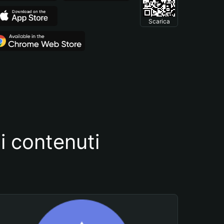
Scarica
i contenuti