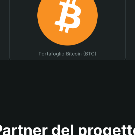
Portafoglio Bitcoin (BTC)
Partner del progett