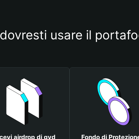
dovresti usare il portafo
cevi airdrop di gyd
Fondo di Protezione