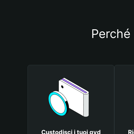
Perché 
Custodisci i tuoi gyd
Ri