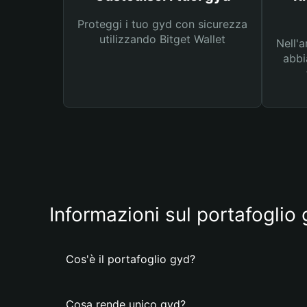
Proteggi i tuo gyd con sicurezza
utilizzando Bitget Wallet
Nell'a
abbi
Informazioni sul portafoglio
Cos'è il portafoglio gyd?
Cosa rende unico gyd?