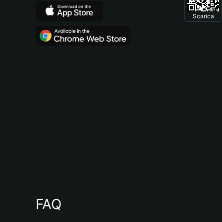
Scarica
FAQ