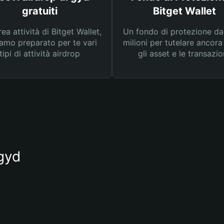
gratuiti
Bitget Wallet
rea attività di Bitget Wallet,
Un fondo di protezione d
amo preparato per te vari
milioni per tutelare ancora
tipi di attività airdrop
gli asset e le transazio
 gyd