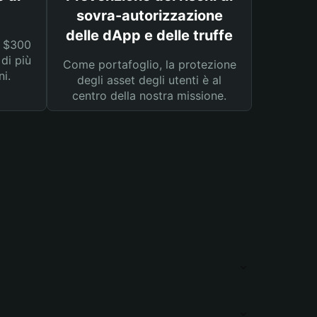
sovra-autorizzazione
delle dApp e delle truffe
a $300
 di più
Come portafoglio, la protezione
ni.
degli asset degli utenti è al
centro della nostra missione.