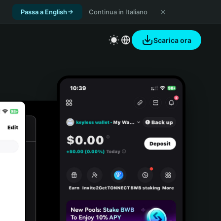
Passa a English
Continua in Italiano
Scarica ora