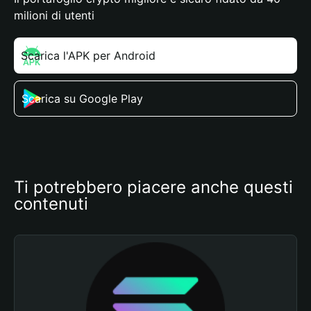
milioni di utenti
Scarica l'APK per Android
Scarica su Google Play
Ti potrebbero piacere anche questi 
contenuti