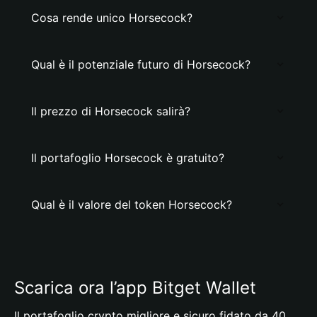
Cosa rende unico Horsecock?
Qual è il potenziale futuro di Horsecock?
Il prezzo di Horsecock salirà?
Il portafoglio Horsecock è gratuito?
Qual è il valore del token Horsecock?
Scarica ora l’app Bitget Wallet
Il portafoglio crypto migliore e sicuro fidato da 40