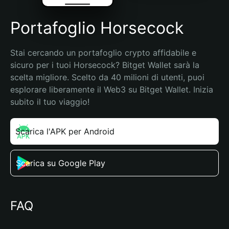
Portafoglio Horsecock
Stai cercando un portafoglio crypto affidabile e 
sicuro per i tuoi Horsecock? Bitget Wallet sarà la 
scelta migliore. Scelto da 40 milioni di utenti, puoi 
esplorare liberamente il Web3 su Bitget Wallet. Inizia 
subito il tuo viaggio!
Scarica l'APK per Android
Scarica su Google Play
FAQ