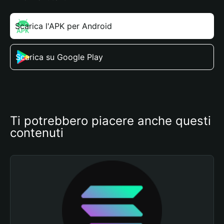
Scarica l'APK per Android
Scarica su Google Play
Ti potrebbero piacere anche questi 
contenuti