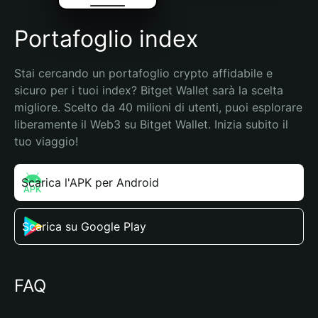
Portafoglio index
Stai cercando un portafoglio crypto affidabile e 
sicuro per i tuoi index? Bitget Wallet sarà la scelta 
migliore. Scelto da 40 milioni di utenti, puoi esplorare 
liberamente il Web3 su Bitget Wallet. Inizia subito il 
tuo viaggio!
Scarica l'APK per Android
Scarica su Google Play
FAQ