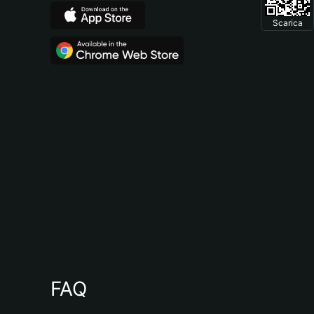
Scarica
FAQ