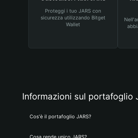
Proteggi i tuo JARS con
sicurezza utilizzando Bitget
Nell'a
Wallet
abbi
Informazioni sul portafoglio
Cos'è il portafoglio JARS?
Cosa rende unico JARS?