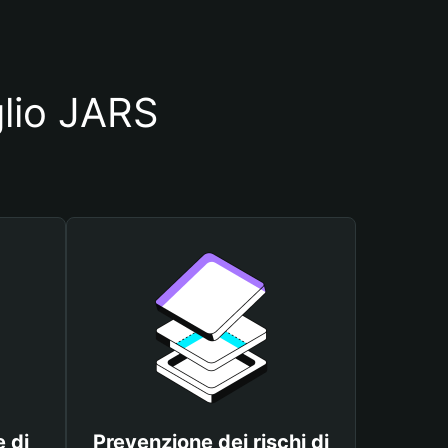
glio JARS
 di
Prevenzione dei rischi di