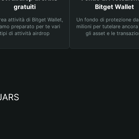
gratuiti
Bitget Wallet
rea attività di Bitget Wallet,
Un fondo di protezione d
amo preparato per te vari
milioni per tutelare ancora
tipi di attività airdrop
gli asset e le transazio
 JARS