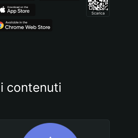
Scarica
i contenuti