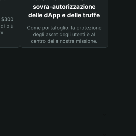
sovra-autorizzazione
delle dApp e delle truffe
a $300
 di più
Come portafoglio, la protezione
ni.
degli asset degli utenti è al
centro della nostra missione.