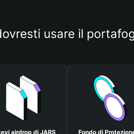
ovresti usare il portafo
cevi airdrop di JARS
Fondo di Protezione