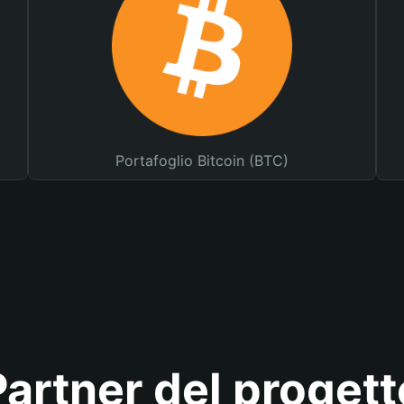
Portafoglio Bitcoin (BTC)
Partner del progett