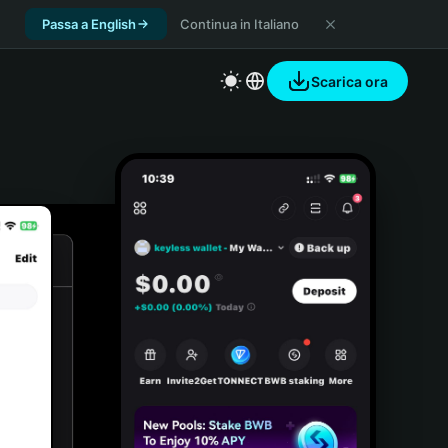
Passa a English
Continua in Italiano
Scarica ora