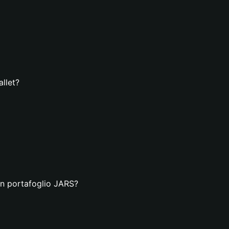
llet?
un portafoglio JARS?