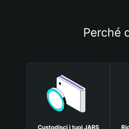
Perché d
Custodisci i tuoi JARS
Ri