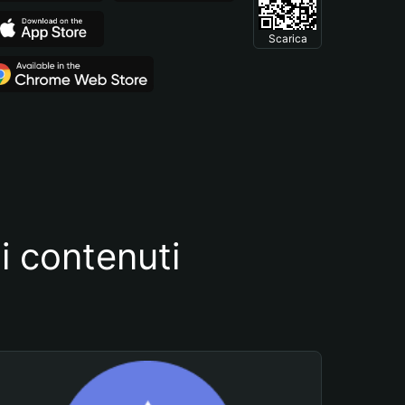
Scarica
i contenuti