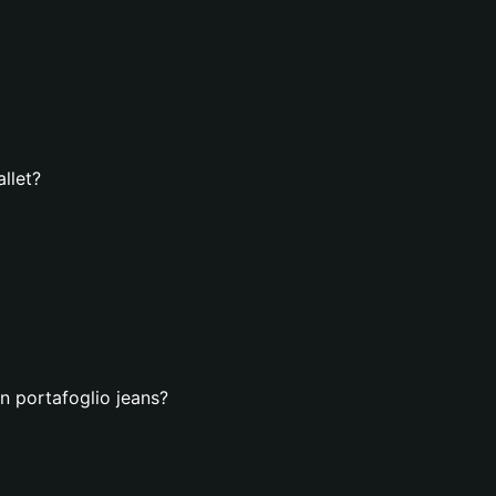
llet?
n portafoglio jeans?