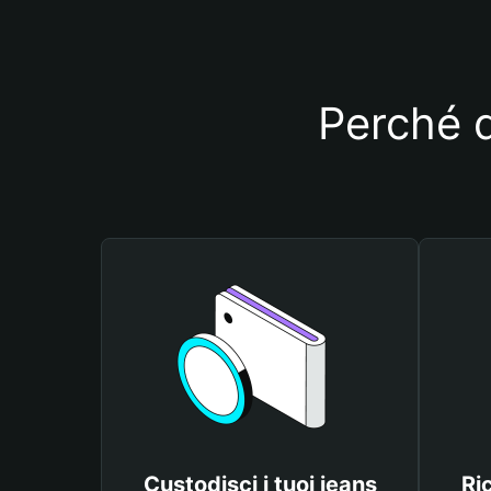
Perché d
Custodisci i tuoi jeans
Ri