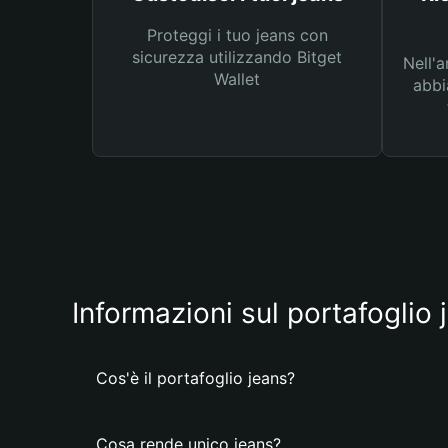
Proteggi i tuo jeans con
sicurezza utilizzando Bitget
Nell'a
Wallet
abbi
Informazioni sul portafoglio 
Cos'è il portafoglio jeans?
Cosa rende unico jeans?