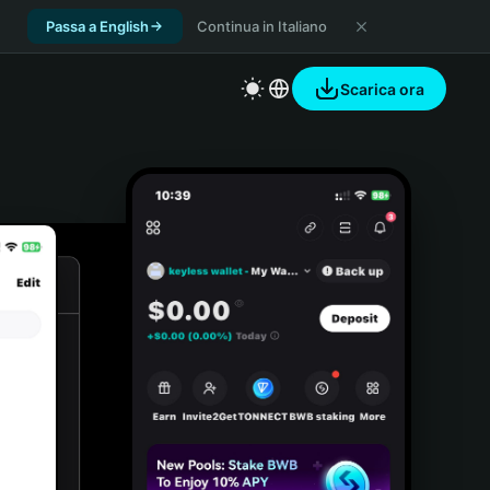
Passa a English
Continua in Italiano
Scarica ora