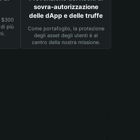
sovra-autorizzazione
delle dApp e delle truffe
a $300
 di più
Come portafoglio, la protezione
ni.
degli asset degli utenti è al
centro della nostra missione.