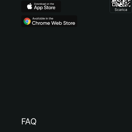
Scarica
FAQ