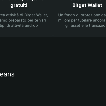
gratuiti
Bitget Wallet
rea attività di Bitget Wallet,
Un fondo di protezione d
amo preparato per te vari
milioni per tutelare ancora
tipi di attività airdrop
gli asset e le transazio
jeans