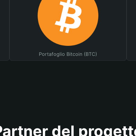
Portafoglio Bitcoin (BTC)
Partner del progett