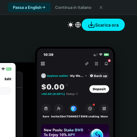
Passa a English
Continua in Italiano
Scarica ora