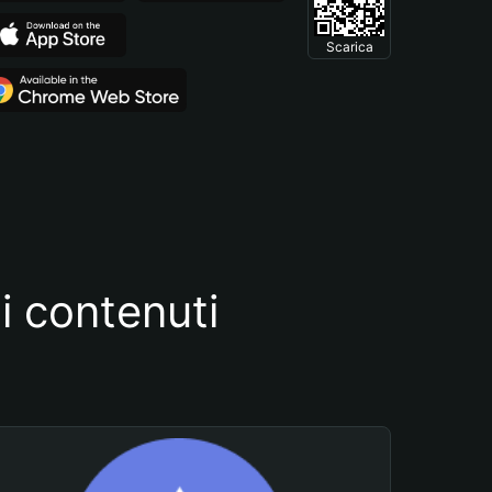
Scarica
i contenuti