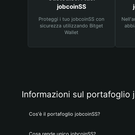
jobcoinSS
Proteggi i tuo jobcoinSS con
Nell'a
sicurezza utilizzando Bitget
abbi
Wallet
Informazioni sul portafoglio
Cos'è il portafoglio jobcoinSS?
Cosa rende unico jobcoinSS?