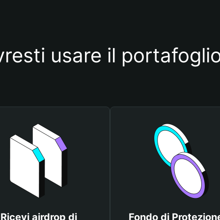
resti usare il portafogli
Ricevi airdrop di
Fondo di Protezione