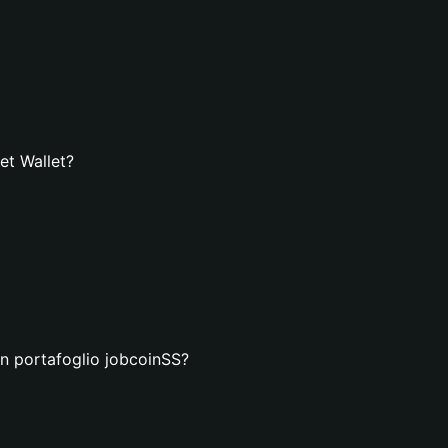
et Wallet?
un portafoglio jobcoinSS?