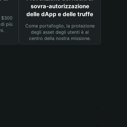
sovra-autorizzazione
delle dApp e delle truffe
a $300
 di più
Come portafoglio, la protezione
ni.
degli asset degli utenti è al
centro della nostra missione.