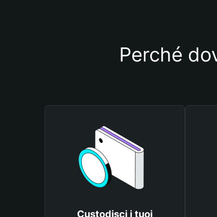
Perché dov
Custodisci i tuoi