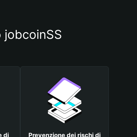
o jobcoinSS
 di
Prevenzione dei rischi di