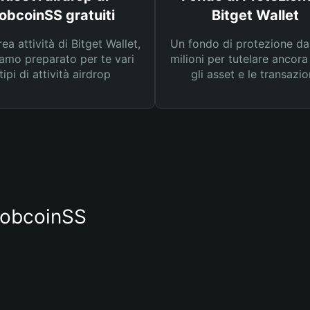
jobcoinSS gratuiti
Bitget Wallet
rea attività di Bitget Wallet,
Un fondo di protezione d
amo preparato per te vari
milioni per tutelare ancora
tipi di attività airdrop
gli asset e le transazio
 jobcoinSS