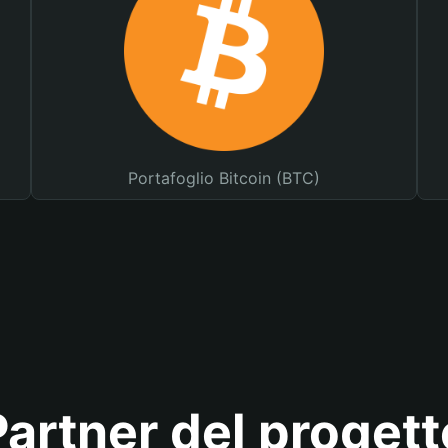
Portafoglio Bitcoin (BTC)
Partner del progett