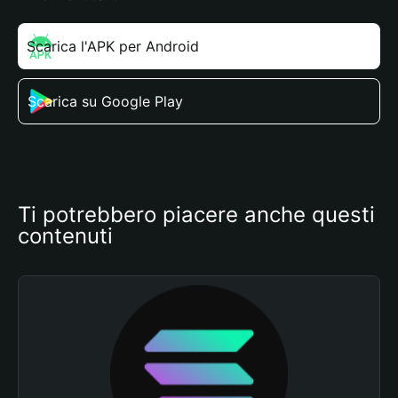
Scarica l'APK per Android
Scarica su Google Play
Ti potrebbero piacere anche questi 
contenuti