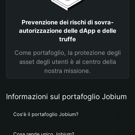
Prevenzione dei rischi di sovra-
autorizzazione delle dApp e delle
truffe
Come portafoglio, la protezione degli
asset degli utenti è al centro della
nostra missione.
Informazioni sul portafoglio Jobium
Cos'è il portafoglio Jobium?
Cosa rende unico Jobium?