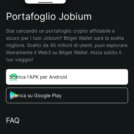
Portafoglio Jobium
Stai cercando un portafoglio crypto affidabile e 
sicuro per i tuoi Jobium? Bitget Wallet sarà la scelta 
migliore. Scelto da 40 milioni di utenti, puoi esplorare 
liberamente il Web3 su Bitget Wallet. Inizia subito il 
tuo viaggio!
Scarica l'APK per Android
Scarica su Google Play
FAQ