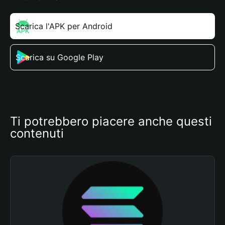
Scarica l'APK per Android
Scarica su Google Play
Ti potrebbero piacere anche questi 
contenuti