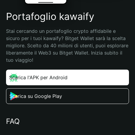
Portafoglio kawaify
Stai cercando un portafoglio crypto affidabile e 
sicuro per i tuoi kawaify? Bitget Wallet sarà la scelta 
migliore. Scelto da 40 milioni di utenti, puoi esplorare 
liberamente il Web3 su Bitget Wallet. Inizia subito il 
tuo viaggio!
Scarica l'APK per Android
Scarica su Google Play
FAQ