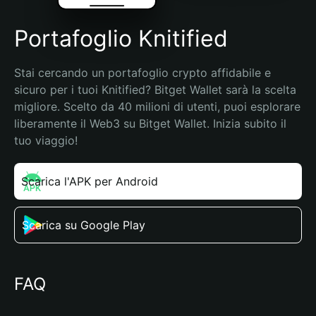
Portafoglio Knitified
Stai cercando un portafoglio crypto affidabile e 
sicuro per i tuoi Knitified? Bitget Wallet sarà la scelta 
migliore. Scelto da 40 milioni di utenti, puoi esplorare 
liberamente il Web3 su Bitget Wallet. Inizia subito il 
tuo viaggio!
Scarica l'APK per Android
Scarica su Google Play
FAQ