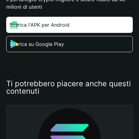
milioni di utenti
Scarica l'APK per Android
Scarica su Google Play
Ti potrebbero piacere anche questi 
contenuti