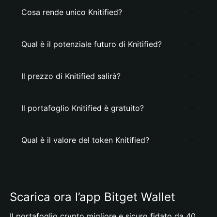
Cosa rende unico Knitified?
Qual è il potenziale futuro di Knitified?
Il prezzo di Knitified salirà?
Il portafoglio Knitified è gratuito?
Qual è il valore del token Knitified?
Scarica ora l’app Bitget Wallet
Il portafoglio crypto migliore e sicuro fidato da 40