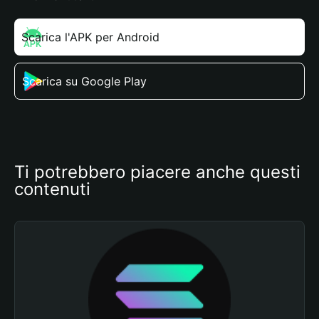
Scarica l'APK per Android
Scarica su Google Play
Ti potrebbero piacere anche questi 
contenuti