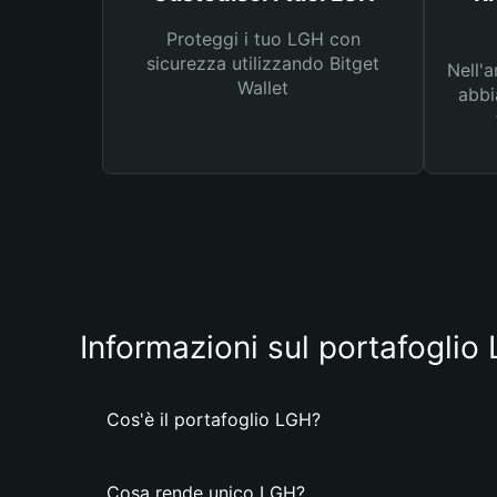
Proteggi i tuo LGH con
sicurezza utilizzando Bitget
Nell'a
Wallet
abbi
Informazioni sul portafoglio
Cos'è il portafoglio LGH?
Cosa rende unico LGH?