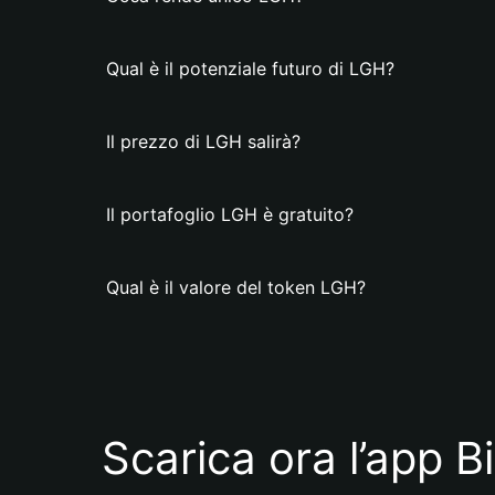
Qual è il potenziale futuro di LGH?
Il prezzo di LGH salirà?
Il portafoglio LGH è gratuito?
Qual è il valore del token LGH?
Scarica ora l’app B