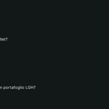
let?
un portafoglio LGH?