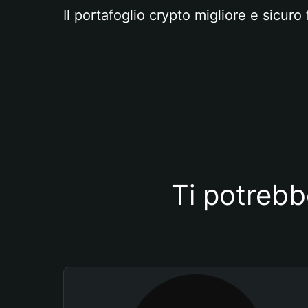
Il portafoglio crypto migliore e sicuro 
Ti potrebb