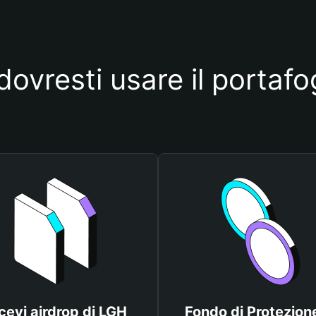
ovresti usare il portaf
cevi airdrop di LGH
Fondo di Protezione