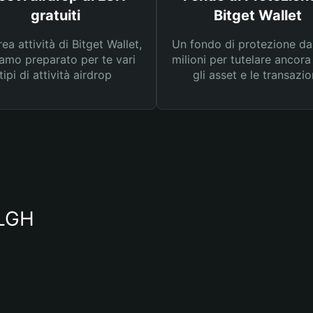
gratuiti
Bitget Wallet
rea attività di Bitget Wallet,
Un fondo di protezione d
amo preparato per te vari
milioni per tutelare ancora
tipi di attività airdrop
gli asset e le transazio
 LGH