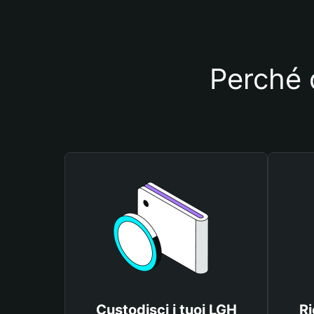
Perché d
Custodisci i tuoi LGH
Ri