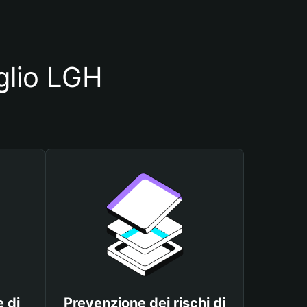
oglio LGH
 di
Prevenzione dei rischi di