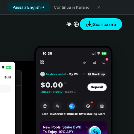
Passa a English
Continua in Italiano
Scarica ora