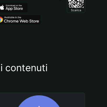
Scarica
i contenuti