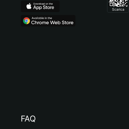
Scarica
FAQ