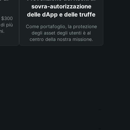
sovra-autorizzazione
delle dApp e delle truffe
a $300
 di più
Come portafoglio, la protezione
ni.
degli asset degli utenti è al
centro della nostra missione.