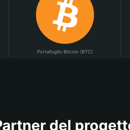
Portafoglio Bitcoin (BTC)
Partner del progett