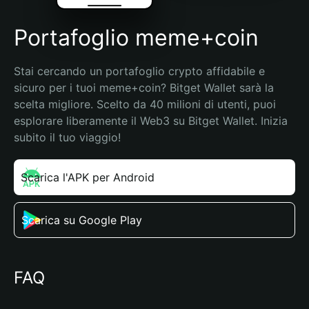
Portafoglio meme+coin
Stai cercando un portafoglio crypto affidabile e 
sicuro per i tuoi meme+coin? Bitget Wallet sarà la 
scelta migliore. Scelto da 40 milioni di utenti, puoi 
esplorare liberamente il Web3 su Bitget Wallet. Inizia 
subito il tuo viaggio!
Scarica l'APK per Android
Scarica su Google Play
FAQ