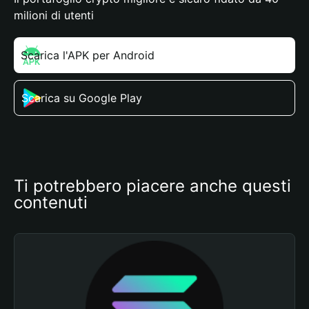
milioni di utenti
Scarica l'APK per Android
Scarica su Google Play
Ti potrebbero piacere anche questi 
contenuti