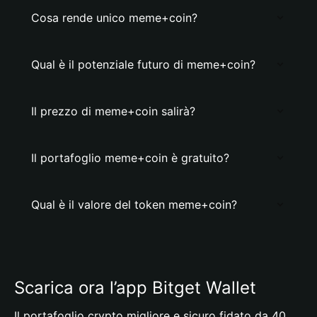
Cosa rende unico meme+coin?
Qual è il potenziale futuro di meme+coin?
Il prezzo di meme+coin salirà?
Il portafoglio meme+coin è gratuito?
Qual è il valore del token meme+coin?
Scarica ora l’app Bitget Wallet
Il portafoglio crypto migliore e sicuro fidato da 40