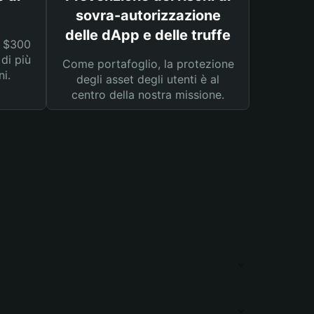
sovra-autorizzazione
delle dApp e delle truffe
a $300
 di più
Come portafoglio, la protezione
ni.
degli asset degli utenti è al
centro della nostra missione.