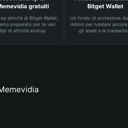
emevidia gratuiti
Bitget Wallet
rea attività di Bitget Wallet,
Un fondo di protezione d
amo preparato per te vari
milioni per tutelare ancora
tipi di attività airdrop
gli asset e le transazio
o Memevidia