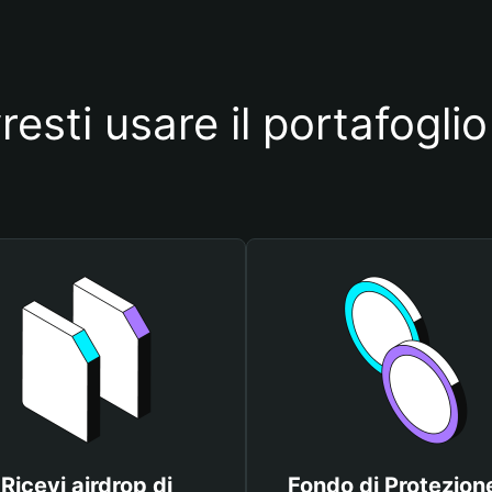
esti usare il portafogl
Ricevi airdrop di
Fondo di Protezione