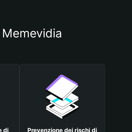
io Memevidia
 di
Prevenzione dei rischi di