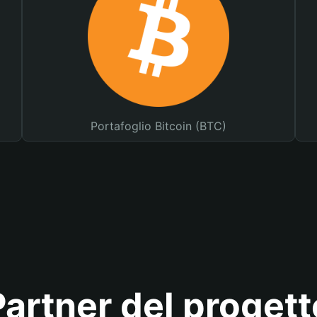
Portafoglio Bitcoin (BTC)
Partner del progett