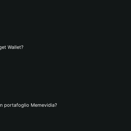
get Wallet?
un portafoglio Memevidia?