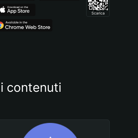
Scarica
i contenuti