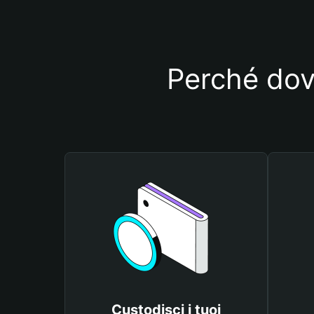
Perché dovr
Custodisci i tuoi