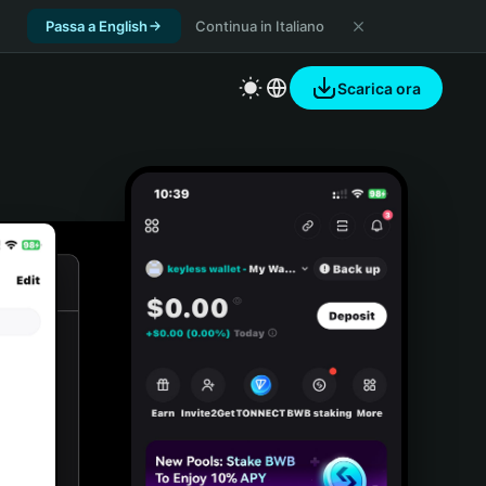
Passa a English
Continua in Italiano
Scarica ora