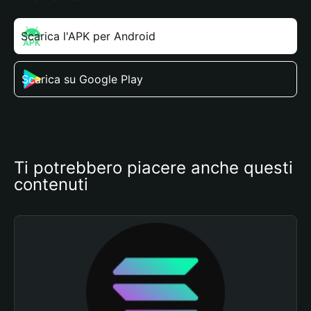
Scarica l'APK per Android
Scarica su Google Play
Ti potrebbero piacere anche questi 
contenuti