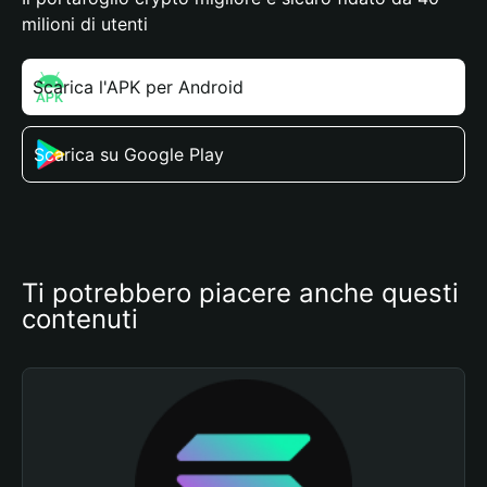
milioni di utenti
Scarica l'APK per Android
Scarica su Google Play
Ti potrebbero piacere anche questi 
contenuti