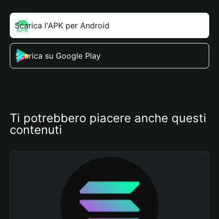
Scarica l'APK per Android
Scarica su Google Play
Ti potrebbero piacere anche questi 
contenuti