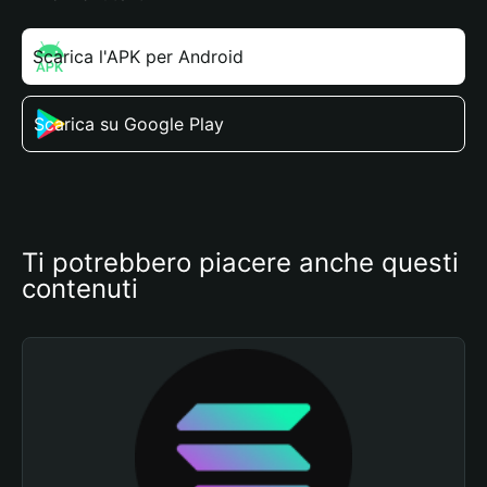
Scarica l'APK per Android
Scarica su Google Play
Ti potrebbero piacere anche questi 
contenuti