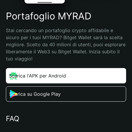
Portafoglio MYRAD
Stai cercando un portafoglio crypto affidabile e 
sicuro per i tuoi MYRAD? Bitget Wallet sarà la scelta 
migliore. Scelto da 40 milioni di utenti, puoi esplorare 
liberamente il Web3 su Bitget Wallet. Inizia subito il 
tuo viaggio!
Scarica l'APK per Android
Scarica su Google Play
FAQ