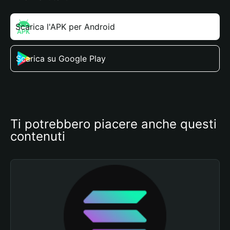
Scarica l'APK per Android
Scarica su Google Play
Ti potrebbero piacere anche questi 
contenuti