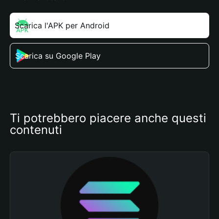
Scarica l'APK per Android
Scarica su Google Play
Ti potrebbero piacere anche questi 
contenuti