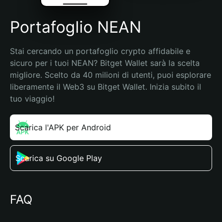
Portafoglio NEAN
Stai cercando un portafoglio crypto affidabile e 
sicuro per i tuoi NEAN? Bitget Wallet sarà la scelta 
migliore. Scelto da 40 milioni di utenti, puoi esplorare 
liberamente il Web3 su Bitget Wallet. Inizia subito il 
tuo viaggio!
Scarica l'APK per Android
Scarica su Google Play
FAQ